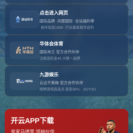
对不起，俺把您找的内容弄丢了！您可以选择以
网站地图
网站首页
返回上一页
本站
提醒您 - 您找的内容暂时不可用或者被删除了！