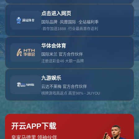
对不起，俺把您找的内容弄丢了！您可以选择以
网站地图
网站首页
返回上一页
本站
提醒您 - 您找的内容暂时不可用或者被删除了！