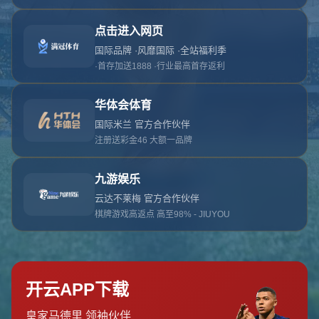
对不起，俺把您找的内容弄丢了！您可以选择以
网站地图
网站首页
返回上一页
本站
提醒您 - 您找的内容暂时不可用或者被删除了！