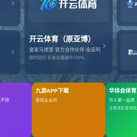
起，俺把您找的内容弄丢了！您可以选择以下操作
网站地图
网站首页
返回上一页
本站
提醒您 - 您找的内容暂时不可用或者被删除了！