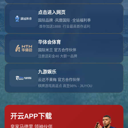
对不起，俺把您找的内容弄丢了！您可以选择以
网站地图
网站首页
返回上一页
本站
提醒您 - 您找的内容暂时不可用或者被删除了！