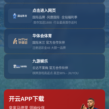
对不起，俺把您找的内容弄丢了！您可以选择以
网站地图
网站首页
返回上一页
本站
提醒您 - 您找的内容暂时不可用或者被删除了！