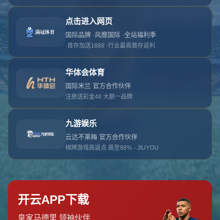
对不起，俺把您找的内容弄丢了！您可以选择以
网站地图
网站首页
返回上一页
本站
提醒您 - 您找的内容暂时不可用或者被删除了！