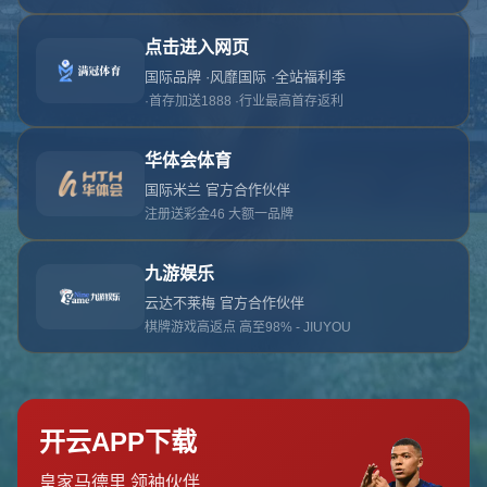
对不起，俺把您找的内容弄丢了！您可以选择以
网站地图
网站首页
返回上一页
本站
提醒您 - 您找的内容暂时不可用或者被删除了！