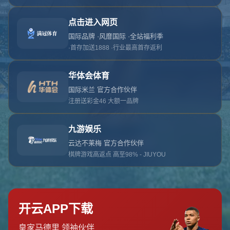
对不起，俺把您找的内容弄丢了！您可以选择以
网站地图
网站首页
返回上一页
本站
提醒您 - 您找的内容暂时不可用或者被删除了！