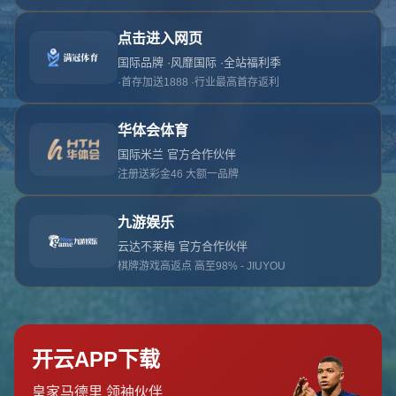
对不起，俺把您找的内容弄丢了！您可以选择以
网站地图
网站首页
返回上一页
本站
提醒您 - 您找的内容暂时不可用或者被删除了！