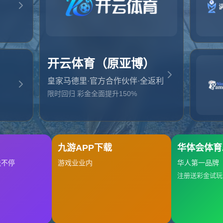
起，俺把您找的内容弄丢了！您可以选择以下操作
网站地图
网站首页
返回上一页
本站
提醒您 - 您找的内容暂时不可用或者被删除了！