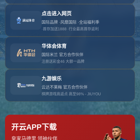
对不起，俺把您找的内容弄丢了！您可以选择以
网站地图
网站首页
返回上一页
本站
提醒您 - 您找的内容暂时不可用或者被删除了！