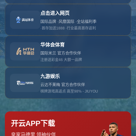
对不起，俺把您找的内容弄丢了！您可以选择以
网站地图
网站首页
返回上一页
本站
提醒您 - 您找的内容暂时不可用或者被删除了！