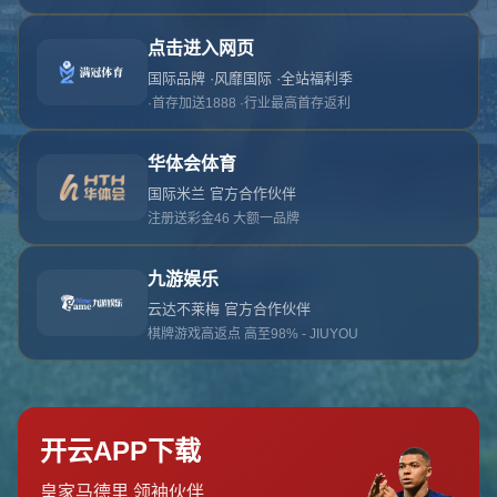
对不起，俺把您找的内容弄丢了！您可以选择以
网站地图
网站首页
返回上一页
本站
提醒您 - 您找的内容暂时不可用或者被删除了！