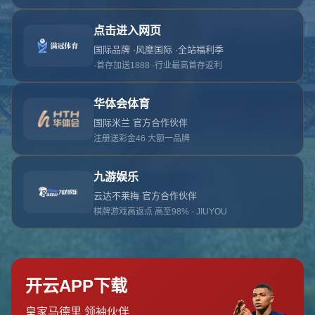
对不起，俺把您找的内容弄丢了！您可以选择以
网站地图
网站首页
返回上一页
本站
提醒您 - 您找的内容暂时不可用或者被删除了！