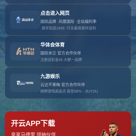
对不起，俺把您找的内容弄丢了！您可以选择以
网站地图
网站首页
返回上一页
本站
提醒您 - 您找的内容暂时不可用或者被删除了！