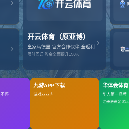
起，俺把您找的内容弄丢了！您可以选择以下操作
网站地图
网站首页
返回上一页
本站
提醒您 - 您找的内容暂时不可用或者被删除了！