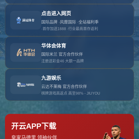
对不起，俺把您找的内容弄丢了！您可以选择以
网站地图
网站首页
返回上一页
本站
提醒您 - 您找的内容暂时不可用或者被删除了！