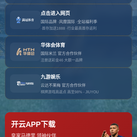
对不起，俺把您找的内容弄丢了！您可以选择以
网站地图
网站首页
返回上一页
本站
提醒您 - 您找的内容暂时不可用或者被删除了！