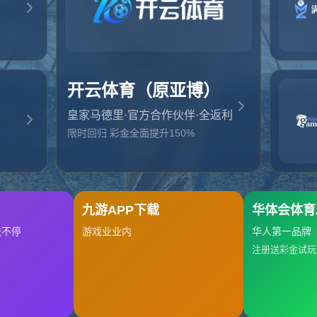
起，俺把您找的内容弄丢了！您可以选择以下操作
网站地图
网站首页
返回上一页
本站
提醒您 - 您找的内容暂时不可用或者被删除了！