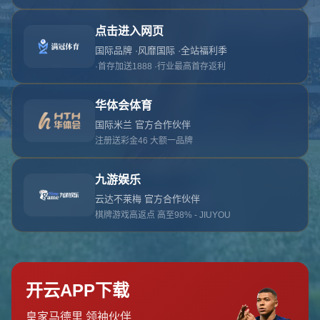
对不起，俺把您找的内容弄丢了！您可以选择以
网站地图
网站首页
返回上一页
本站
提醒您 - 您找的内容暂时不可用或者被删除了！