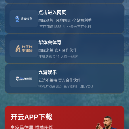
对不起，俺把您找的内容弄丢了！您可以选择以
网站地图
网站首页
返回上一页
本站
提醒您 - 您找的内容暂时不可用或者被删除了！