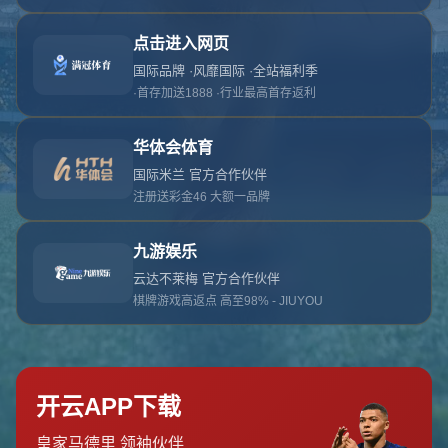
对不起，俺把您找的内容弄丢了！您可以选择以
网站地图
网站首页
返回上一页
本站
提醒您 - 您找的内容暂时不可用或者被删除了！