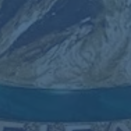
围绕2026世界杯的数据统计，不只是为了赛后回顾，更直接服务于战
术分析与实时决策。一份接近“完整版”的统计体系，能帮助教练组快
速回答几个核心问题 对手最依赖的进攻区域在哪 他们在领先和落后时
的节奏变化如何 哪些球员在转换阶段影响最大 自家球队在高压状态下
的传控稳定性是否可靠。例如，通过追踪某支强队在小组赛中的高位
逼抢成功率和反击防守效率，可以判断在面对他们时，是选择稳守反
击还是尝试与之对攻。与此足球经理、球探以及俱乐部数据部门也可
以基于2026世界杯这一大赛样本，对球员进行多维度评估 不再只看进
球助攻，而是综合考虑出场时间占比、在高强度对抗中的表现以及在
强队对阵中是否仍能保持数据水准。这类分析，对日后转会决策和队
伍重建有着长期意义。
媒体与球迷视角下的数据再创作
当“2026世界杯数据统计完整版”以开放或半开放方式面向公众时，体
育媒体和内容创作者将获得前所未有的素材源泉。通过对进球方式分
布、关键时刻表现、逆转场次统计、点球大战成功率等数据的挖掘，
可以打造极具传播力的专题内容。球迷也可以在平台上自定义查询 例
如筛选出“90分钟后进球最多的球队”“远射进球率最高的球员”“最擅长
破密集防守的边锋”等，借此构建属于自己的观赛视角。更进一步，部
分球迷还会基于数据制作简易模型，对淘汰赛走向进行预测。虽然这
种预测未必专业，但正是这种数据民主化和参与感，让世界杯的观看
体验从单向接受转变为互动共创，而数据统计本身也从冷冰冰的数
字，变成推动讨论和观点碰撞的燃料。
从完整版走向演进版 持续更新的价值
需要强调的是 “2026世界杯数据统计完整版”并不是一个静态终点，而
更像一个持续演进的版本节点。随着赛事进行，新的战术趋势、新的