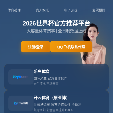
2026世界杯数据统计完整版
发布时间：2026-08-10T06:00:11+08:00
2026世界杯数据统计完整版深度解读
当人们提到“2026世界杯数据统计完整版”时，想到的不只是比分和射
门次数，更是一整套围绕全球足球盛事的系统化信息图谱。无论你是
准备做内容运营的体育媒体人，还是想构建预测模型的足球数据分析
师，甚至只是想看球更懂球的普通球迷，一份结构清晰、指标全面、