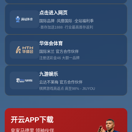
皇马后防核心的战略价值
在当代顶级俱乐部的规划中，一名处于黄金年龄、拥有欧冠经验、能
胜任多位置的后卫，战略意义远远超出转会费本身。米利唐作为皇家
马德里的中后卫核心之一，不仅具备出色的身体对抗能力、补位速度
和对高空球的统治力，更难得的是，他已经在高压环境下经受过多场
决战的考验。这类球员在更衣室、战术体系中的价值往往具有
不可替
代性
。当巴媒曝出沙特方面开出上亿报价却被迅速拒绝时，皇马的态
度其实是在释放一个信号：后防稳定是争冠基石，即便面对夸张的转
会数字，也不会轻易动摇。
谈判不到1小时结束的深层含义
外界最为好奇的点在于——为何“谈判不到1小时结束”。通常大额转会
往往伴随着多轮博弈、加价、附加条款以及球员经纪团队的反复权
衡，但这次传闻中的接触却显示出一种近乎“秒拒”的态度。从俱乐部
层面看，快速终止谈判有三种可能含义：其一，皇马内部早已明确将
米利唐视为球队重建与更新换代的轴心人物，不在可出售名单上；其
二，报价虽“上亿”，但与皇马给球员的战术、商业以及形象价值评估
依旧不匹配；其三，俱乐部不愿在赛季关键阶段为核心后卫的未来制
造任何不必要的舆论波澜。换言之，谈判迅速结束，反而凸显出一种
态度上的坚决与提前规划的清晰
。
沙特金元攻势的边界
近年来，沙特联赛通过高额年薪和转会费吸引了一批世界级球星，正
在努力提升联赛关注度和竞技水准。从前锋到中场，再到部分后卫，
沙特俱乐部已经证明他们有足够的财力和决心参与世界足坛的话语权
重塑。但米利唐事件给人们的启示是：金元攻势并非可以无限突破所
有防线。顶级豪门在处理核心球员时，更看重的是整体阵容平衡、未