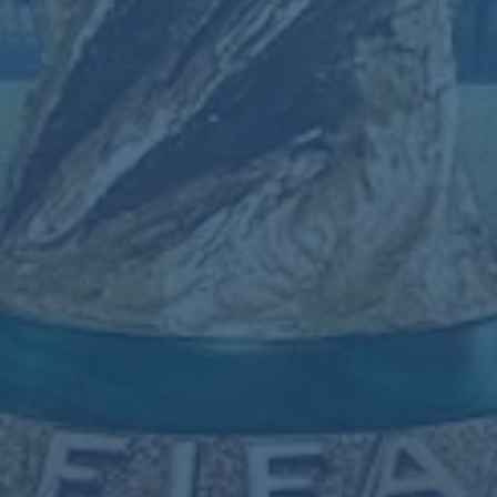
待遇上做出调整。但当前现实是，真正处于球队战术中枢的球员，并
不容易被“单点突破”拿走。一方面，豪门会在合同设计中加入更为严
格的违约条款；球员本人也在意竞技环境的质量与未来在足坛历史中
的排名。正是在这种综合考量下，类似米利唐的高价求购最终以迅速
结束谈判告终，从侧面划出了一条
金元攻势难以轻易跨越的界线
。
之外的思考
表面看，巴媒曝出的这次“上亿报价”风波，只是转会市场上又一则被
拒绝的尝试；但从更深层来看，它昭示了多个趋势——沙特联赛仍在
扩张野心，欧洲豪门更重视阵容稳定和竞技延续性，而球员个人在巨
额诱惑前，对职业高度和历史地位的追求也不容忽视。当谈判在不到
一小时内宣告结束，真正在对抗的，其实不仅是金钱与筹码，更是不
同足球版图之间对未来的理解与想象。在可以预见的时间里，类似的
报价与拒绝还会不断上演，而每一次“秒拒”或“动心”，都会悄然重塑当
代足坛的力量平衡。