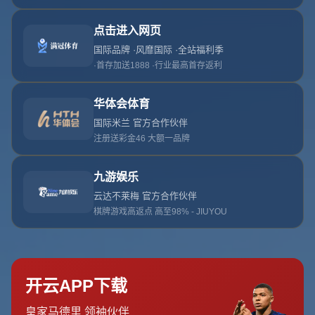
位置。下面从玩法选择、资金管理、赔率判断与实战案例等几方面，
系统梳理一套更适合普通玩家的
世界杯投注策略
思路。
前言 理性看待世界杯竞猜平台的机会与陷阱
世界杯的赛事密度高、关注度极大，任何一个冷门都可能在社交媒体
被放大，甚至被包装成“稳赚秘籍”。不少人注册多个
世界杯竞猜平台
账号，追着热门推荐下注，却发现最终账户回报远不如预期。原因很
简单 大部分人只关注“这场买谁”，忽视了
该如何系统规划投注策略
。
如果没有清晰的策略框架，哪怕你选对了不少场次，也可能被一两次
重注失误拉回原点。真正有效的世界杯投注策略，必须同时兼顾三个
维度 平台选择 资金管理 与 玩法组合。
平台选择 让规则和赔率站在你这一边
在所有策略之前，合理选择
世界杯竞猜平台
本身就是第一步策略。不
同平台在赔率、盘口开盘速度、数据更新以及活动优惠方面都有差
异，对于长期投注影响极大。一般建议重点关注以下几个方面 第一是
赔率水位 同一场比赛，主胜平负的赔付差别可能不小，长期看，高水
位平台能在同样命中率下提供更高回报。第二是盘口丰富度 一些平台
不仅提供胜平负、让球、大小球，还会提供角球、半场赛果以及进球
数等衍生玩法，便于你根据不同比赛特点选择“更好预测”的市场。第
三是数据支持 优质的世界杯竞猜平台往往会集成球队近期战绩、伤停
信息与历史交锋数据，甚至会融合即时指数变化，这对制定合理投注
策略十分关键。有了相对稳定、透明的环境，你的每一个投注决策才
有必要谈“优化”。
资金管理 构建长期可持续的投注框架
在世界杯这种短周期高频赛事环境中，资金管理的重要性被严重低
估。许多玩家即使在选场思路上较为理性，也常因资金使用失衡导致